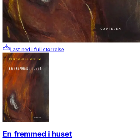
Last ned i full størrelse
En fremmed i huset