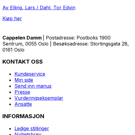
Av Elling, Lars / Dahl, Tor Edvin
Kjøp her
Cappelen Damm
| Postadresse: Postboks 1900
Sentrum, 0055 Oslo | Besøksadresse: Stortingsgata 28,
0161 Oslo
KONTAKT OSS
Kundeservice
Min side
Send inn manus
Presse
Vurderingseksemplar
Ansatte
INFORMASJON
Ledige stillinger
Nyhetsbrev