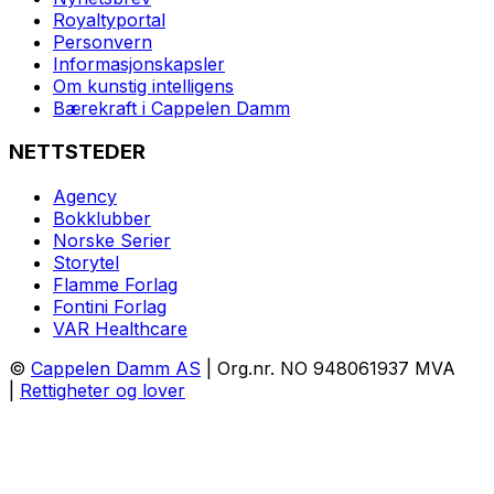
Royaltyportal
Personvern
Informasjonskapsler
Om kunstig intelligens
Bærekraft i Cappelen Damm
NETTSTEDER
Agency
Bokklubber
Norske Serier
Storytel
Flamme Forlag
Fontini Forlag
VAR Healthcare
©
Cappelen Damm AS
| Org.nr. NO 948061937 MVA
|
Rettigheter og lover