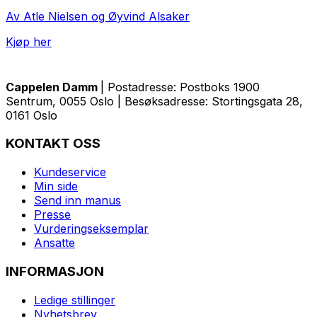
Av Atle Nielsen og Øyvind Alsaker
Kjøp her
Cappelen Damm
| Postadresse: Postboks 1900
Sentrum, 0055 Oslo | Besøksadresse: Stortingsgata 28,
0161 Oslo
KONTAKT OSS
Kundeservice
Min side
Send inn manus
Presse
Vurderingseksemplar
Ansatte
INFORMASJON
Ledige stillinger
Nyhetsbrev