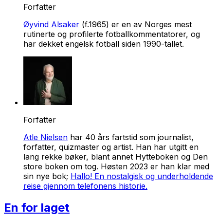
Forfatter
Øyvind Alsaker
(f.1965) er en av Norges mest
rutinerte og profilerte fotballkommentatorer, og
har dekket engelsk fotball siden 1990-tallet.
Forfatter
Atle Nielsen
har 40 års fartstid som journalist,
forfatter, quizmaster og artist. Han har utgitt en
lang rekke bøker, blant annet
Hytteboken
og
Den
store boken om tog
. Høsten 2023 er han klar med
sin nye bok;
Hallo! En nostalgisk og underholdende
reise gjennom telefonens historie
.
En for laget