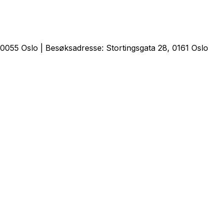
0055 Oslo | Besøksadresse: Stortingsgata 28, 0161 Oslo