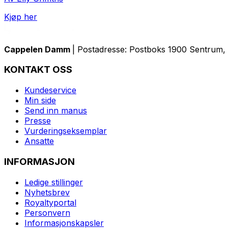
Kjøp her
Cappelen Damm
| Postadresse: Postboks 1900 Sentrum, 
KONTAKT OSS
Kundeservice
Min side
Send inn manus
Presse
Vurderingseksemplar
Ansatte
INFORMASJON
Ledige stillinger
Nyhetsbrev
Royaltyportal
Personvern
Informasjonskapsler