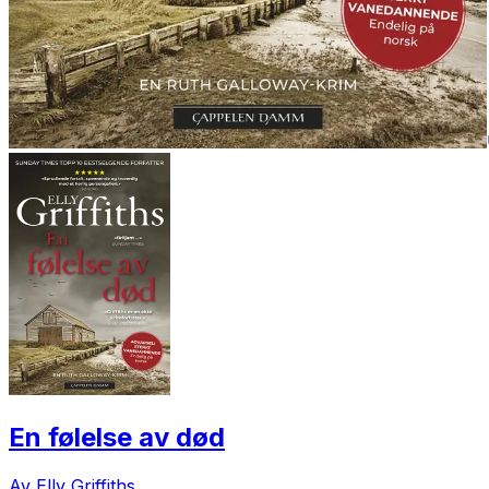
En følelse av død
Av Elly Griffiths