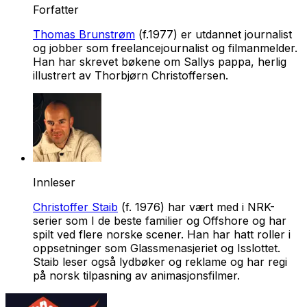
Forfatter
Thomas Brunstrøm
(f.1977) er utdannet journalist
og jobber som freelancejournalist og filmanmelder.
Han har skrevet bøkene om Sallys pappa, herlig
illustrert av Thorbjørn Christoffersen.
Innleser
Christoffer Staib
(f. 1976) har vært med i NRK-
serier som I de beste familier og Offshore og har
spilt ved flere norske scener. Han har hatt roller i
oppsetninger som Glassmenasjeriet og Isslottet.
Staib leser også lydbøker og reklame og har regi
på norsk tilpasning av animasjonsfilmer.