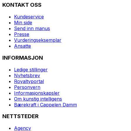
KONTAKT OSS
Kundeservice
Min side
Send inn manus
Presse
Vurderingseksemplar
Ansatte
INFORMASJON
Ledige stillinger
Nyhetsbrev
Royaltyportal
Personvern
Informasjonskapsler
Om kunstig intelligens
Bærekraft i Cappelen Damm
NETTSTEDER
Agency