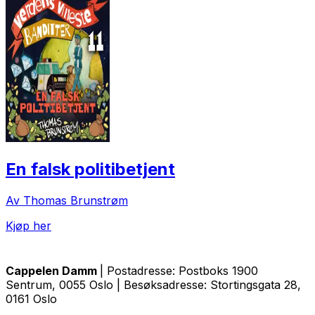
En falsk politibetjent
Av Thomas Brunstrøm
Kjøp her
Cappelen Damm
| Postadresse: Postboks 1900
Sentrum, 0055 Oslo | Besøksadresse: Stortingsgata 28,
0161 Oslo