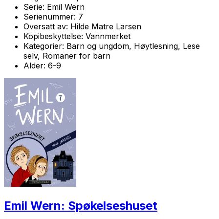
Serie:
Emil Wern
Serienummer:
7
Oversatt av:
Hilde Matre Larsen
Kopibeskyttelse:
Vannmerket
Kategorier:
Barn og ungdom, Høytlesning, Lese
selv, Romaner for barn
Alder:
6-9
Emil Wern: Spøkelseshuset