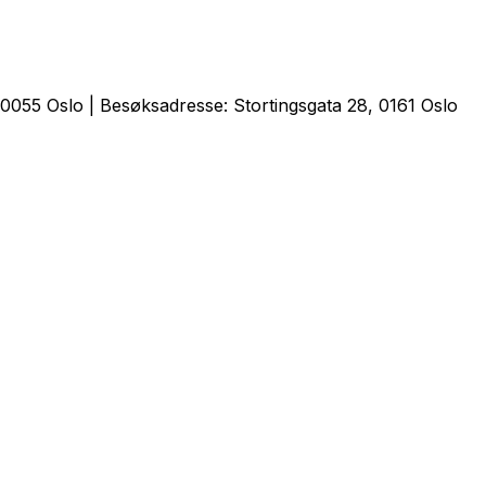
0055 Oslo | Besøksadresse: Stortingsgata 28, 0161 Oslo