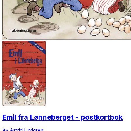
Emil fra Lønneberget - postkortbok
Av Astrid Lindgren