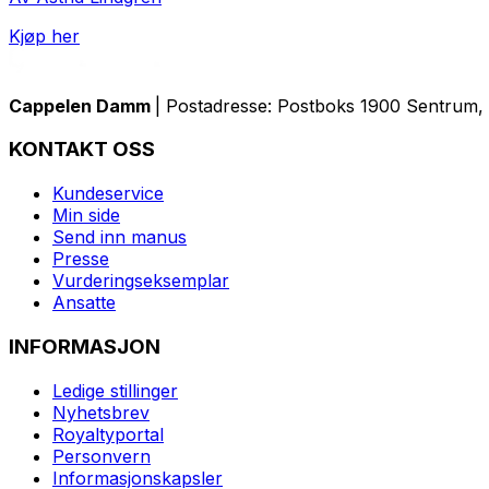
Kjøp her
Cappelen Damm
| Postadresse: Postboks 1900 Sentrum, 
KONTAKT OSS
Kundeservice
Min side
Send inn manus
Presse
Vurderingseksemplar
Ansatte
INFORMASJON
Ledige stillinger
Nyhetsbrev
Royaltyportal
Personvern
Informasjonskapsler