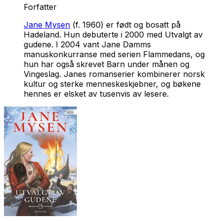
Forfatter
Jane Mysen
(f. 1960) er født og bosatt på
Hadeland. Hun debuterte i 2000 med
Utvalgt av
gudene
. I 2004 vant Jane Damms
manuskonkurranse med serien
Flammedans
, og
hun har også skrevet
Barn under månen
og
Vingeslag
. Janes romanserier kombinerer norsk
kultur og sterke menneskeskjebner, og bøkene
hennes er elsket av tusenvis av lesere.