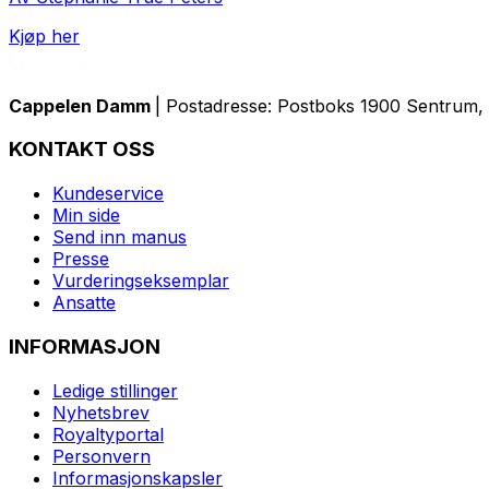
Kjøp her
Cappelen Damm
| Postadresse: Postboks 1900 Sentrum, 
KONTAKT OSS
Kundeservice
Min side
Send inn manus
Presse
Vurderingseksemplar
Ansatte
INFORMASJON
Ledige stillinger
Nyhetsbrev
Royaltyportal
Personvern
Informasjonskapsler