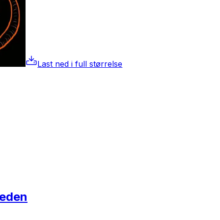
Last ned i full størrelse
meden