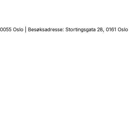
0055 Oslo | Besøksadresse: Stortingsgata 28, 0161 Oslo