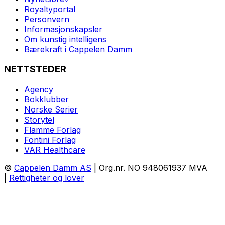
Royaltyportal
Personvern
Informasjonskapsler
Om kunstig intelligens
Bærekraft i Cappelen Damm
NETTSTEDER
Agency
Bokklubber
Norske Serier
Storytel
Flamme Forlag
Fontini Forlag
VAR Healthcare
©
Cappelen Damm AS
| Org.nr. NO 948061937 MVA
|
Rettigheter og lover