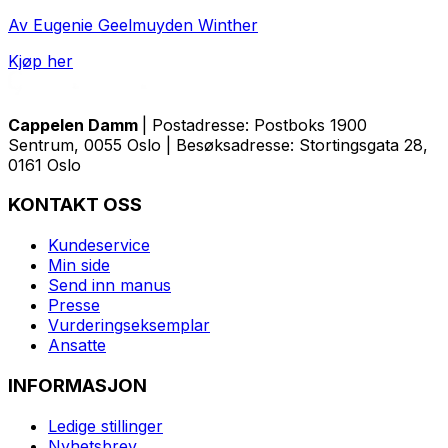
Av Eugenie Geelmuyden Winther
Kjøp her
Cappelen Damm
| Postadresse: Postboks 1900
Sentrum, 0055 Oslo | Besøksadresse: Stortingsgata 28,
0161 Oslo
KONTAKT OSS
Kundeservice
Min side
Send inn manus
Presse
Vurderingseksemplar
Ansatte
INFORMASJON
Ledige stillinger
Nyhetsbrev