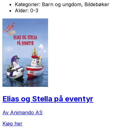
Kategorier:
Barn og ungdom, Bildebøker
Alder:
0-3
Elias og Stella på eventyr
Av Animando AS
Kjøp her