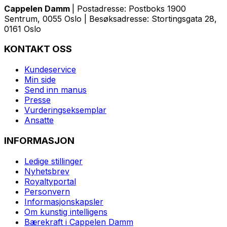
Cappelen Damm
| Postadresse: Postboks 1900
Sentrum, 0055 Oslo | Besøksadresse: Stortingsgata 28,
0161 Oslo
KONTAKT OSS
Kundeservice
Min side
Send inn manus
Presse
Vurderingseksemplar
Ansatte
INFORMASJON
Ledige stillinger
Nyhetsbrev
Royaltyportal
Personvern
Informasjonskapsler
Om kunstig intelligens
Bærekraft i Cappelen Damm