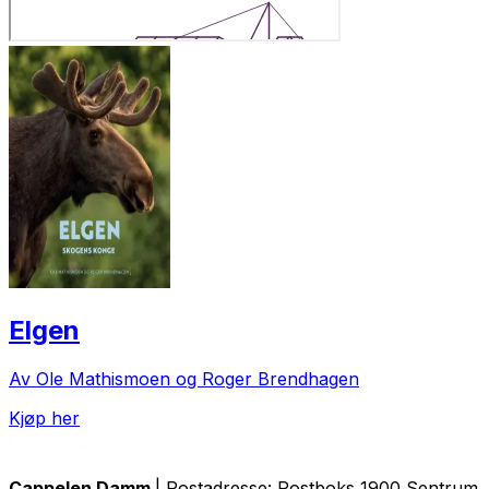
Elgen
Av Ole Mathismoen og Roger Brendhagen
Kjøp her
Cappelen Damm
| Postadresse: Postboks 1900 Sentrum, 