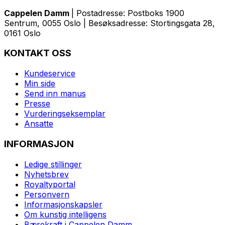
Cappelen Damm
| Postadresse: Postboks 1900
Sentrum, 0055 Oslo | Besøksadresse: Stortingsgata 28,
0161 Oslo
KONTAKT OSS
Kundeservice
Min side
Send inn manus
Presse
Vurderingseksemplar
Ansatte
INFORMASJON
Ledige stillinger
Nyhetsbrev
Royaltyportal
Personvern
Informasjonskapsler
Om kunstig intelligens
Bærekraft i Cappelen Damm