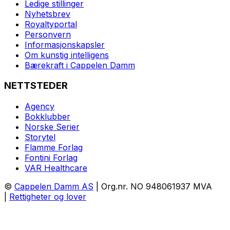
Ledige stillinger
Nyhetsbrev
Royaltyportal
Personvern
Informasjonskapsler
Om kunstig intelligens
Bærekraft i Cappelen Damm
NETTSTEDER
Agency
Bokklubber
Norske Serier
Storytel
Flamme Forlag
Fontini Forlag
VAR Healthcare
©
Cappelen Damm AS
| Org.nr. NO 948061937 MVA
|
Rettigheter og lover