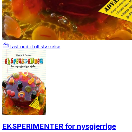
Last ned i full størrelse
EKSPERIMENTER for nysgjerrige