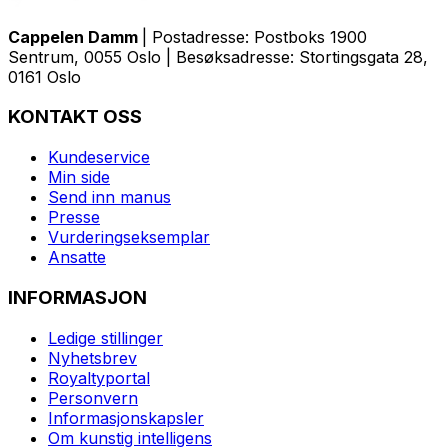
Cappelen Damm
| Postadresse: Postboks 1900
Sentrum, 0055 Oslo | Besøksadresse: Stortingsgata 28,
0161 Oslo
KONTAKT OSS
Kundeservice
Min side
Send inn manus
Presse
Vurderingseksemplar
Ansatte
INFORMASJON
Ledige stillinger
Nyhetsbrev
Royaltyportal
Personvern
Informasjonskapsler
Om kunstig intelligens