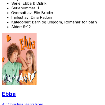
Serie:
Ebba & Didrik
Serienummer:
1
Oversatt av:
Elin Brodin
Innlest av:
Dina Padoin
Kategorier:
Barn og ungdom, Romaner for barn
Alder:
9-12
Ebba
Av Christina Herrström