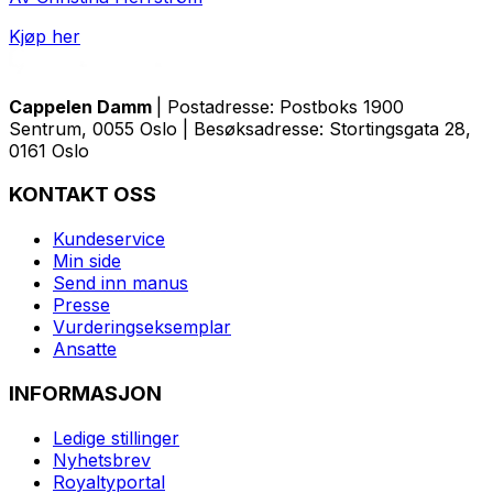
Kjøp her
Cappelen Damm
| Postadresse: Postboks 1900
Sentrum, 0055 Oslo | Besøksadresse: Stortingsgata 28,
0161 Oslo
KONTAKT OSS
Kundeservice
Min side
Send inn manus
Presse
Vurderingseksemplar
Ansatte
INFORMASJON
Ledige stillinger
Nyhetsbrev
Royaltyportal