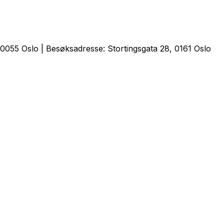
0055 Oslo | Besøksadresse: Stortingsgata 28, 0161 Oslo