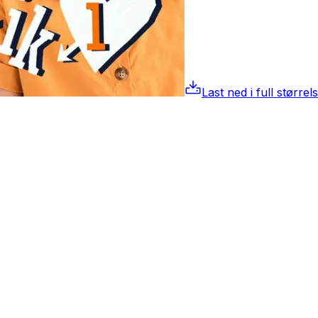
Last ned i full størrel