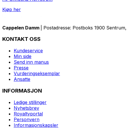
Kjøp her
Cappelen Damm
| Postadresse: Postboks 1900 Sentrum, 
KONTAKT OSS
Kundeservice
Min side
Send inn manus
Presse
Vurderingseksemplar
Ansatte
INFORMASJON
Ledige stillinger
Nyhetsbrev
Royaltyportal
Personvern
Informasjonskapsler