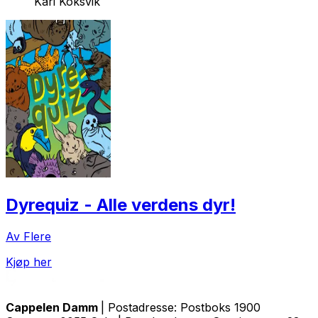
Kari Koksvik
Dyrequiz - Alle verdens dyr!
Av Flere
Kjøp her
Cappelen Damm
| Postadresse: Postboks 1900