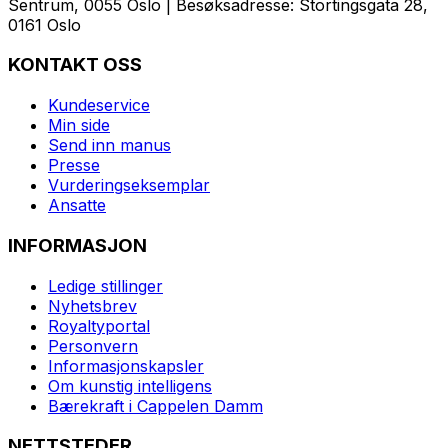
Sentrum, 0055 Oslo | Besøksadresse: Stortingsgata 28,
0161 Oslo
KONTAKT OSS
Kundeservice
Min side
Send inn manus
Presse
Vurderingseksemplar
Ansatte
INFORMASJON
Ledige stillinger
Nyhetsbrev
Royaltyportal
Personvern
Informasjonskapsler
Om kunstig intelligens
Bærekraft i Cappelen Damm
NETTSTEDER