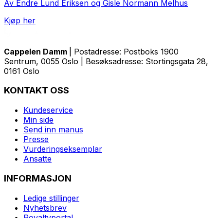
Av Endre Lund Eriksen og Gisle Normann Melhus
Kjøp her
Cappelen Damm
| Postadresse: Postboks 1900
Sentrum, 0055 Oslo | Besøksadresse: Stortingsgata 28,
0161 Oslo
KONTAKT OSS
Kundeservice
Min side
Send inn manus
Presse
Vurderingseksemplar
Ansatte
INFORMASJON
Ledige stillinger
Nyhetsbrev
Royaltyportal