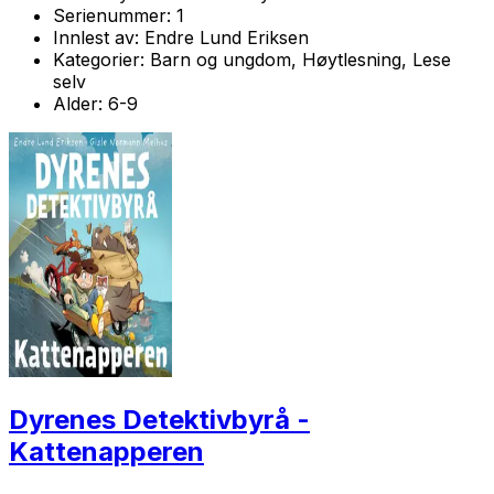
Serienummer:
1
Innlest av:
Endre Lund Eriksen
Kategorier:
Barn og ungdom, Høytlesning, Lese
selv
Alder:
6-9
Dyrenes Detektivbyrå -
Kattenapperen