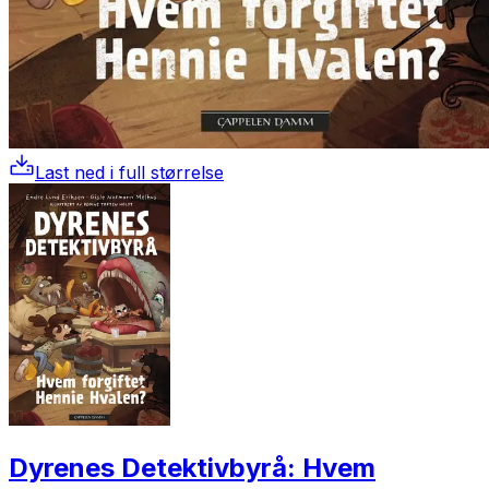
Last ned i full størrelse
Dyrenes Detektivbyrå: Hvem