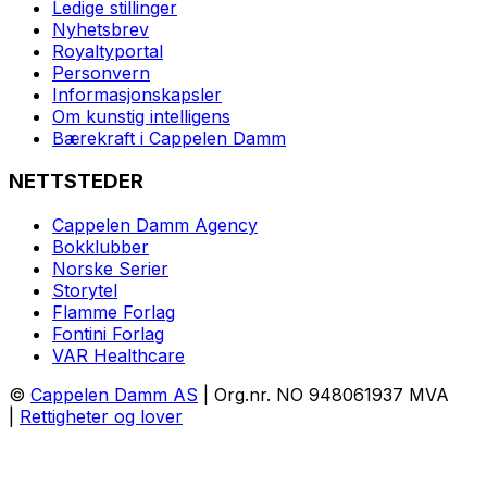
Ledige stillinger
Nyhetsbrev
Royaltyportal
Personvern
Informasjonskapsler
Om kunstig intelligens
Bærekraft i Cappelen Damm
NETTSTEDER
Cappelen Damm Agency
Bokklubber
Norske Serier
Storytel
Flamme Forlag
Fontini Forlag
VAR Healthcare
©
Cappelen Damm AS
| Org.nr. NO 948061937 MVA
|
Rettigheter og lover