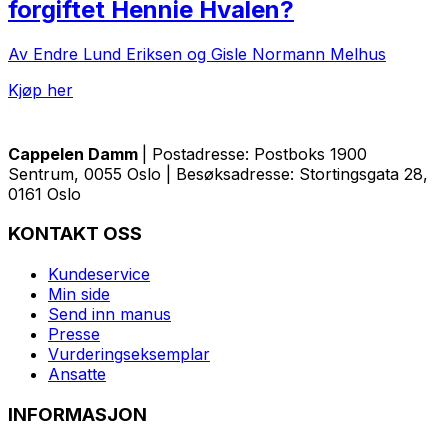
forgiftet Hennie Hvalen?
Av Endre Lund Eriksen og Gisle Normann Melhus
Kjøp her
Cappelen Damm
| Postadresse: Postboks 1900
Sentrum, 0055 Oslo | Besøksadresse: Stortingsgata 28,
0161 Oslo
KONTAKT OSS
Kundeservice
Min side
Send inn manus
Presse
Vurderingseksemplar
Ansatte
INFORMASJON