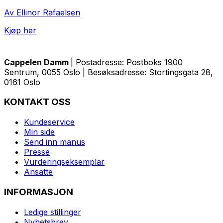
Av Ellinor Rafaelsen
Kjøp her
Cappelen Damm
| Postadresse: Postboks 1900
Sentrum, 0055 Oslo | Besøksadresse: Stortingsgata 28,
0161 Oslo
KONTAKT OSS
Kundeservice
Min side
Send inn manus
Presse
Vurderingseksemplar
Ansatte
INFORMASJON
Ledige stillinger
Nyhetsbrev