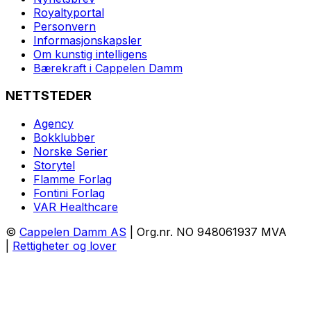
Royaltyportal
Personvern
Informasjonskapsler
Om kunstig intelligens
Bærekraft i Cappelen Damm
NETTSTEDER
Agency
Bokklubber
Norske Serier
Storytel
Flamme Forlag
Fontini Forlag
VAR Healthcare
©
Cappelen Damm AS
| Org.nr. NO 948061937 MVA
|
Rettigheter og lover