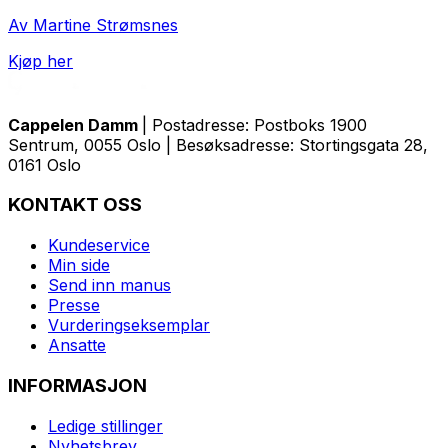
Av Martine Strømsnes
Kjøp her
Cappelen Damm
| Postadresse: Postboks 1900
Sentrum, 0055 Oslo | Besøksadresse: Stortingsgata 28,
0161 Oslo
KONTAKT OSS
Kundeservice
Min side
Send inn manus
Presse
Vurderingseksemplar
Ansatte
INFORMASJON
Ledige stillinger
Nyhetsbrev