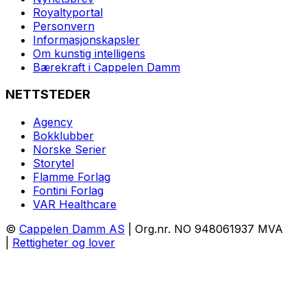
Royaltyportal
Personvern
Informasjonskapsler
Om kunstig intelligens
Bærekraft i Cappelen Damm
NETTSTEDER
Agency
Bokklubber
Norske Serier
Storytel
Flamme Forlag
Fontini Forlag
VAR Healthcare
©
Cappelen Damm AS
| Org.nr. NO 948061937 MVA
|
Rettigheter og lover