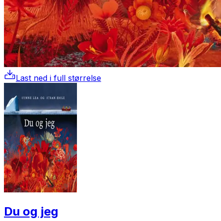
Last ned i full størrelse
Du og jeg