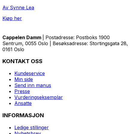
Av Synne Lea
Kjøp her
Cappelen Damm
| Postadresse: Postboks 1900
Sentrum, 0055 Oslo | Besøksadresse: Stortingsgata 28,
0161 Oslo
KONTAKT OSS
Kundeservice
Min side
Send inn manus
Presse
Vurderingseksemplar
Ansatte
INFORMASJON
Ledige stillinger
Nyhetsbrev