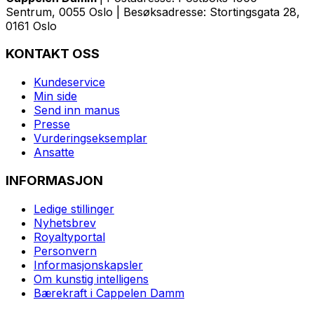
Sentrum, 0055 Oslo | Besøksadresse: Stortingsgata 28,
0161 Oslo
KONTAKT OSS
Kundeservice
Min side
Send inn manus
Presse
Vurderingseksemplar
Ansatte
INFORMASJON
Ledige stillinger
Nyhetsbrev
Royaltyportal
Personvern
Informasjonskapsler
Om kunstig intelligens
Bærekraft i Cappelen Damm