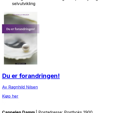
selvutvikling
Du er forandringen!
Av Ragnhild Nilsen
Kjøp her
Cappelen Damm
| Postadresse: Postboks 1900