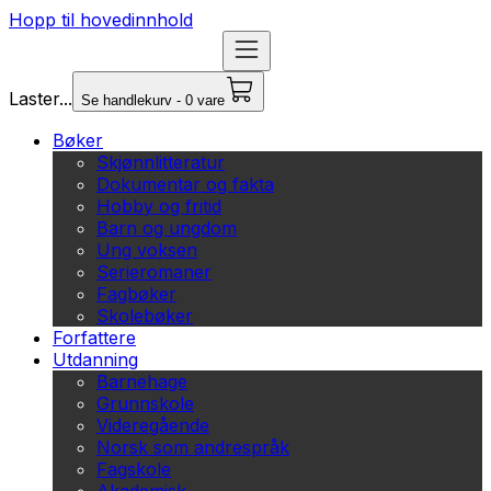
Hopp til hovedinnhold
Laster...
Se handlekurv - 0 vare
Bøker
Skjønnlitteratur
Dokumentar og fakta
Hobby og fritid
Barn og ungdom
Ung voksen
Serieromaner
Fagbøker
Skolebøker
Forfattere
Utdanning
Barnehage
Grunnskole
Videregående
Norsk som andrespråk
Fagskole