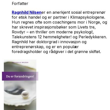
Forfatter
Ragnhild Nilsen
er en anerkjent sosial entreprenør
for etisk handel og er partner i Klimapsykologene.
Hun regnes ofte som coachingens mor i Norge, og
har skrevet inspirasjonsbøker som
Livets tre
,
Rovdyr – en thriller om moderne psykologi!
,
Talekunstens 12 hemmeligheter!
og
Perledykkeren
.
Ragnhild har doktorgrad i innovasjon og
entreprenørskap, og er en populær
foredragsholder og rådgiver i det grønne skiftet.