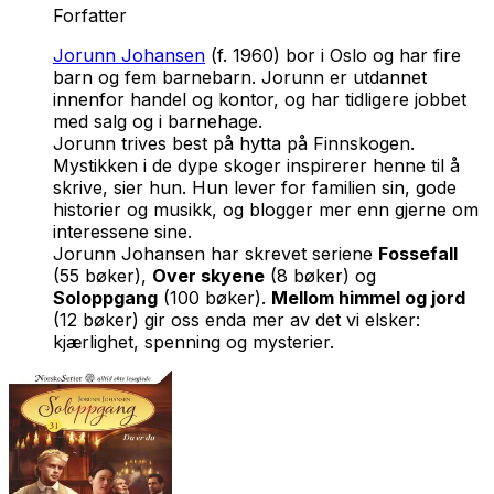
Forfatter
Jorunn Johansen
(f. 1960) bor i Oslo og har fire
barn og fem barnebarn. Jorunn er utdannet
innenfor handel og kontor, og har tidligere jobbet
med salg og i barnehage.
Jorunn trives best på hytta på Finnskogen.
Mystikken i de dype skoger inspirerer henne til å
skrive, sier hun. Hun lever for familien sin, gode
historier og musikk, og blogger mer enn gjerne om
interessene sine.
Jorunn Johansen har skrevet seriene
Fossefall
(55 bøker),
Over skyene
(8 bøker) og
Soloppgang
(100 bøker).
Mellom himmel og jord
(12 bøker) gir oss enda mer av det vi elsker:
kjærlighet, spenning og mysterier.