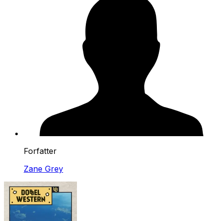
Forfatter
Zane Grey