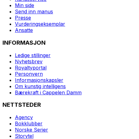
Min side
Send inn manus
Presse
Vurderingseksemplar
Ansatte
INFORMASJON
Ledige stillinger
Nyhetsbrev
Royaltyportal
Personvern
Informasjonskapsler
Om kunstig intelligens
Bærekraft i Cappelen Damm
NETTSTEDER
Agency
Bokklubber
Norske Serier
Storytel