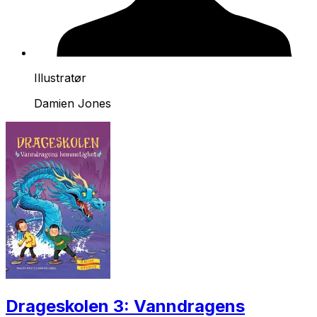
Illustratør
Damien Jones
Drageskolen 3: Vanndragens