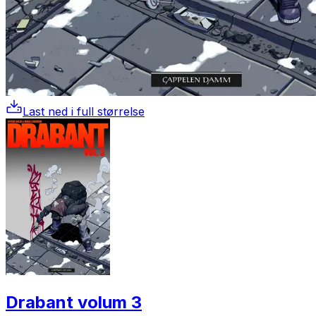
Last ned i full størrelse
Drabant volum 3