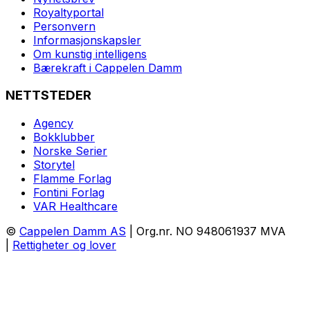
Royaltyportal
Personvern
Informasjonskapsler
Om kunstig intelligens
Bærekraft i Cappelen Damm
NETTSTEDER
Agency
Bokklubber
Norske Serier
Storytel
Flamme Forlag
Fontini Forlag
VAR Healthcare
©
Cappelen Damm AS
| Org.nr. NO 948061937 MVA
|
Rettigheter og lover