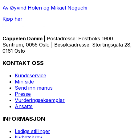
Av Øyvind Holen og Mikael Noguchi
Kjøp her
Cappelen Damm
| Postadresse: Postboks 1900
Sentrum, 0055 Oslo | Besøksadresse: Stortingsgata 28,
0161 Oslo
KONTAKT OSS
Kundeservice
Min side
Send inn manus
Presse
Vurderingseksemplar
Ansatte
INFORMASJON
Ledige stillinger
Nyhetsbrev