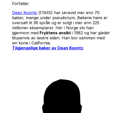
Forfatter
Dean Koontz
(f.1945) har skrevet mer enn 70
bøker, mange under pseudonym. Bøkene hans er
oversatt til 38 språk og er solgt i mer enn 225
millioner eksemplarer. Her i Norge slo han
igjennom med
Fryktens ansikt
i 1982 og har gledet
titusenvis av lesere siden. Han bor sammen med
sin kone i California.
Tilgjengelige bøker av Dean Koontz
.