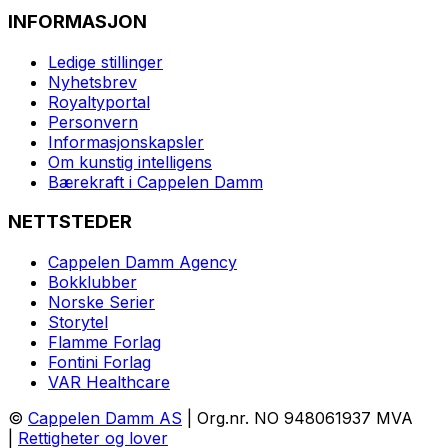
INFORMASJON
Ledige stillinger
Nyhetsbrev
Royaltyportal
Personvern
Informasjonskapsler
Om kunstig intelligens
Bærekraft i Cappelen Damm
NETTSTEDER
Cappelen Damm Agency
Bokklubber
Norske Serier
Storytel
Flamme Forlag
Fontini Forlag
VAR Healthcare
©
Cappelen Damm AS
| Org.nr. NO 948061937 MVA
|
Rettigheter og lover