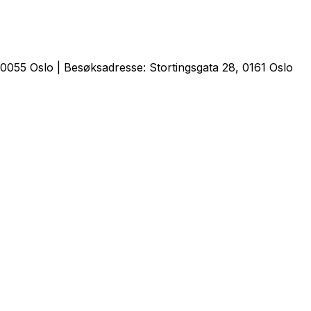
0055 Oslo | Besøksadresse: Stortingsgata 28, 0161 Oslo