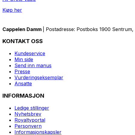
Kjøp her
Cappelen Damm
| Postadresse: Postboks 1900 Sentrum, 
KONTAKT OSS
Kundeservice
Min side
Send inn manus
Presse
Vurderingseksemplar
Ansatte
INFORMASJON
Ledige stillinger
Nyhetsbrev
Royaltyportal
Personvern
Informasjonskapsler