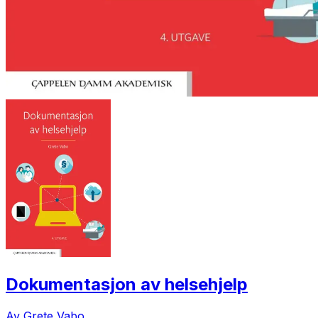
Dokumentasjon av helsehjelp
Av Grete Vabo