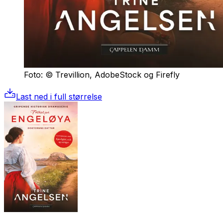
Foto: © Trevillion, AdobeStock og Firefly
Last ned i full størrelse