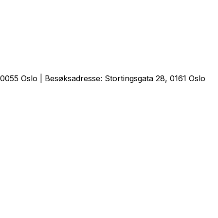
0055 Oslo | Besøksadresse: Stortingsgata 28, 0161 Oslo