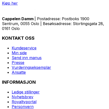
Kjøp her
Cappelen Damm
| Postadresse: Postboks 1900
Sentrum, 0055 Oslo | Besøksadresse: Stortingsgata 28,
0161 Oslo
KONTAKT OSS
Kundeservice
Min side
Send inn manus
Presse
Vurderingseksemplar
Ansatte
INFORMASJON
Ledige stillinger
Nyhetsbrev
Royaltyportal
Personvern