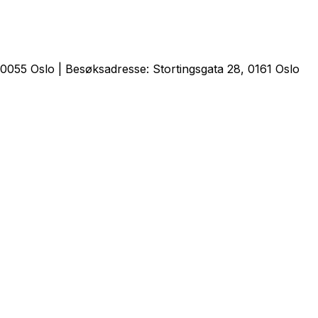
0055 Oslo | Besøksadresse: Stortingsgata 28, 0161 Oslo