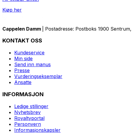
Kjøp her
Cappelen Damm
| Postadresse: Postboks 1900 Sentrum, 
KONTAKT OSS
Kundeservice
Min side
Send inn manus
Presse
Vurderingseksemplar
Ansatte
INFORMASJON
Ledige stillinger
Nyhetsbrev
Royaltyportal
Personvern
Informasjonskapsler