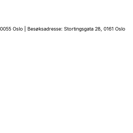
0055 Oslo | Besøksadresse: Stortingsgata 28, 0161 Oslo