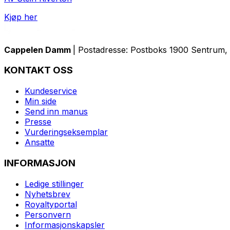
Kjøp her
Cappelen Damm
| Postadresse: Postboks 1900 Sentrum, 
KONTAKT OSS
Kundeservice
Min side
Send inn manus
Presse
Vurderingseksemplar
Ansatte
INFORMASJON
Ledige stillinger
Nyhetsbrev
Royaltyportal
Personvern
Informasjonskapsler