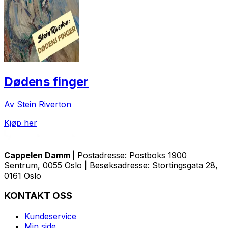
Dødens finger
Av Stein Riverton
Kjøp her
Cappelen Damm
| Postadresse: Postboks 1900
Sentrum, 0055 Oslo | Besøksadresse: Stortingsgata 28,
0161 Oslo
KONTAKT OSS
Kundeservice
Min side