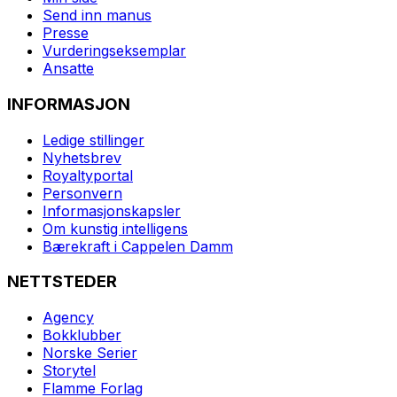
Send inn manus
Presse
Vurderingseksemplar
Ansatte
INFORMASJON
Ledige stillinger
Nyhetsbrev
Royaltyportal
Personvern
Informasjonskapsler
Om kunstig intelligens
Bærekraft i Cappelen Damm
NETTSTEDER
Agency
Bokklubber
Norske Serier
Storytel
Flamme Forlag