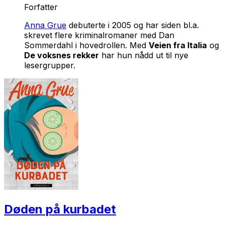
Forfatter
Anna Grue
debuterte i 2005 og har siden bl.a.
skrevet flere kriminalromaner med Dan
Sommerdahl i hovedrollen. Med
Veien fra Italia
og
De voksnes rekker
har hun nådd ut til nye
lesergrupper.
Døden på kurbadet