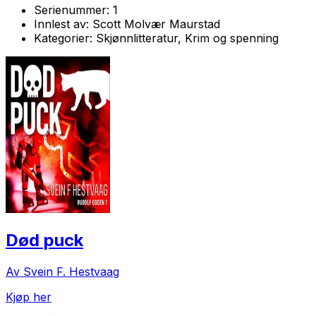
Serienummer:
1
Innlest av:
Scott Molvær Maurstad
Kategorier:
Skjønnlitteratur, Krim og spenning
Død puck
Av Svein F. Hestvaag
Kjøp her