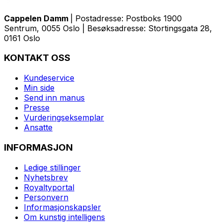
Cappelen Damm
| Postadresse: Postboks 1900
Sentrum, 0055 Oslo | Besøksadresse: Stortingsgata 28,
0161 Oslo
KONTAKT OSS
Kundeservice
Min side
Send inn manus
Presse
Vurderingseksemplar
Ansatte
INFORMASJON
Ledige stillinger
Nyhetsbrev
Royaltyportal
Personvern
Informasjonskapsler
Om kunstig intelligens