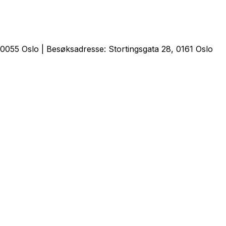
0055 Oslo | Besøksadresse: Stortingsgata 28, 0161 Oslo