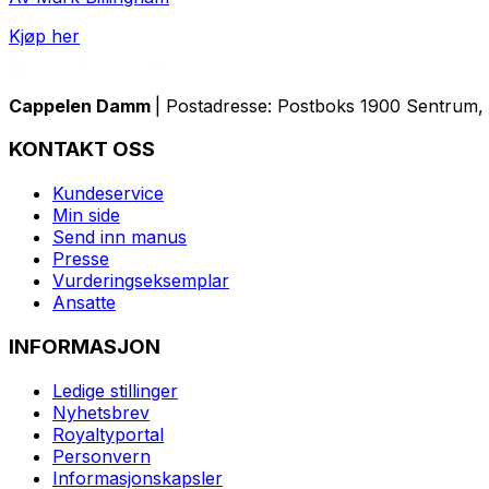
Kjøp her
Cappelen Damm
| Postadresse: Postboks 1900 Sentrum, 
KONTAKT OSS
Kundeservice
Min side
Send inn manus
Presse
Vurderingseksemplar
Ansatte
INFORMASJON
Ledige stillinger
Nyhetsbrev
Royaltyportal
Personvern
Informasjonskapsler