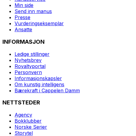
Min side
Send inn manus
Presse
Vurderingseksemplar
Ansatte
INFORMASJON
Ledige stillinger
Nyhetsbrev
Royaltyportal
Personvern
Informasjonskapsler
Om kunstig intelligens
Bærekraft i Cappelen Damm
NETTSTEDER
Agency
Bokklubber
Norske Serier
Storytel