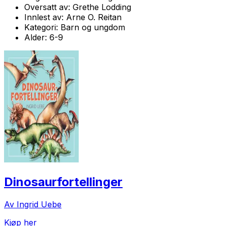
Oversatt av:
Grethe Lodding
Innlest av:
Arne O. Reitan
Kategori:
Barn og ungdom
Alder:
6-9
Dinosaurfortellinger
Av Ingrid Uebe
Kjøp her