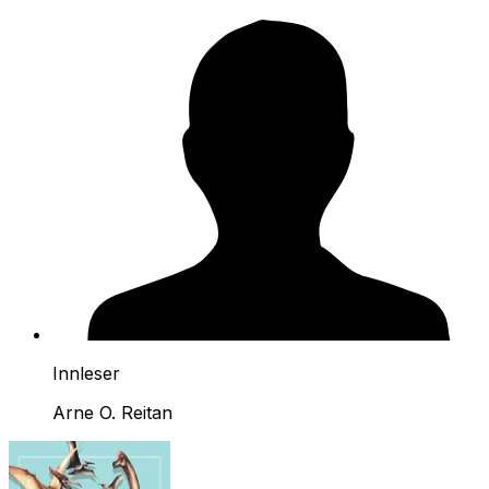
Innleser
Arne O. Reitan