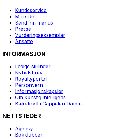
Kundeservice
Min side
Send inn manus
Presse
Vurderingseksemplar
Ansatte
INFORMASJON
Ledige stillinger
Nyhetsbrev
Royaltyportal
Personvern
Informasjonskapsler
Om kunstig intelligens
Bærekraft i Cappelen Damm
NETTSTEDER
Agency
Bokklubber