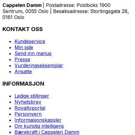
Cappelen Damm
| Postadresse: Postboks 1900
Sentrum, 0055 Oslo | Besøksadresse: Stortingsgata 28,
0161 Oslo
KONTAKT OSS
Kundeservice
Min side
Send inn manus
Presse
Vurderingseksemplar
Ansatte
INFORMASJON
Ledige stillinger
Nyhetsbrev
Royaltyportal
Personvern
Informasjonskapsler
Om kunstig intelligens
Bærekraft i Cappelen Damm