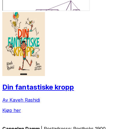
Din fantastiske kropp
Av Kaveh Rashidi
Kjøp her
Cappelen Damm
| Postadresse: Postboks 1900