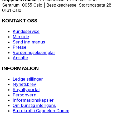
Sentrum, 0055 Oslo | Besøksadresse: Stortingsgata 28,
0161 Oslo
KONTAKT OSS
Kundeservice
Min side
Send inn manus
Presse
Vurderingseksemplar
Ansatte
INFORMASJON
Ledige stillinger
Nyhetsbrev
Royaltyportal
Personvern
Informasjonskapsler
Om kunstig intelligens
Bærekraft i Cappelen Damm