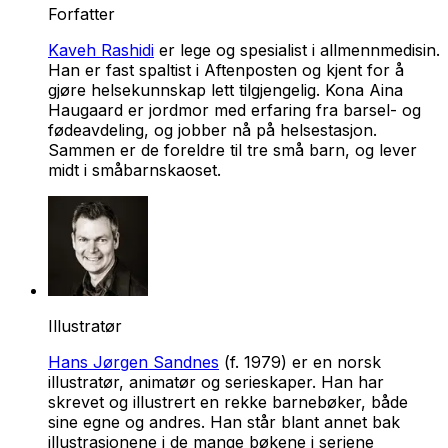
Forfatter
Kaveh Rashidi
er lege og spesialist i allmennmedisin.
Han er fast spaltist i Aftenposten og kjent for å
gjøre helsekunnskap lett tilgjengelig. Kona Aina
Haugaard er jordmor med erfaring fra barsel- og
fødeavdeling, og jobber nå på helsestasjon.
Sammen er de foreldre til tre små barn, og lever
midt i småbarnskaoset.
Illustratør
Hans Jørgen Sandnes
(f. 1979) er en norsk
illustratør, animatør og serieskaper. Han har
skrevet og illustrert en rekke barnebøker, både
sine egne og andres. Han står blant annet bak
illustrasjonene i de mange bøkene i seriene