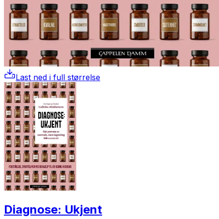
Last ned i full størrelse
Diagnose: Ukjent