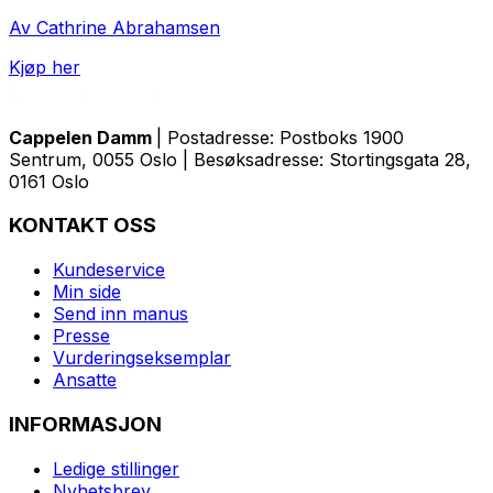
Av Cathrine Abrahamsen
Kjøp her
Cappelen Damm
| Postadresse: Postboks 1900
Sentrum, 0055 Oslo | Besøksadresse: Stortingsgata 28,
0161 Oslo
KONTAKT OSS
Kundeservice
Min side
Send inn manus
Presse
Vurderingseksemplar
Ansatte
INFORMASJON
Ledige stillinger
Nyhetsbrev