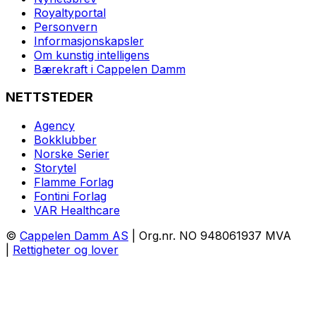
Royaltyportal
Personvern
Informasjonskapsler
Om kunstig intelligens
Bærekraft i Cappelen Damm
NETTSTEDER
Agency
Bokklubber
Norske Serier
Storytel
Flamme Forlag
Fontini Forlag
VAR Healthcare
©
Cappelen Damm AS
| Org.nr. NO 948061937 MVA
|
Rettigheter og lover