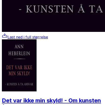
Last ned i full størrelse
Det var ikke min skyld! - Om kunsten