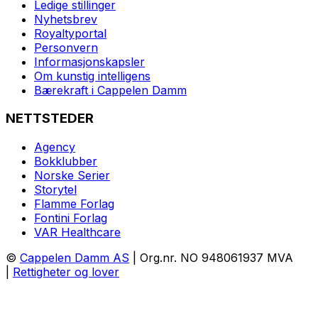
Ledige stillinger
Nyhetsbrev
Royaltyportal
Personvern
Informasjonskapsler
Om kunstig intelligens
Bærekraft i Cappelen Damm
NETTSTEDER
Agency
Bokklubber
Norske Serier
Storytel
Flamme Forlag
Fontini Forlag
VAR Healthcare
©
Cappelen Damm AS
| Org.nr. NO 948061937 MVA
|
Rettigheter og lover