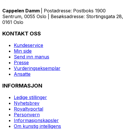
Cappelen Damm
| Postadresse: Postboks 1900
Sentrum, 0055 Oslo | Besøksadresse: Stortingsgata 28,
0161 Oslo
KONTAKT OSS
Kundeservice
Min side
Send inn manus
Presse
Vurderingseksemplar
Ansatte
INFORMASJON
Ledige stillinger
Nyhetsbrev
Royaltyportal
Personvern
Informasjonskapsler
Om kunstig intelligens