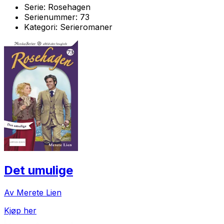
Serie:
Rosehagen
Serienummer:
73
Kategori:
Serieromaner
Det umulige
Av Merete Lien
Kjøp her