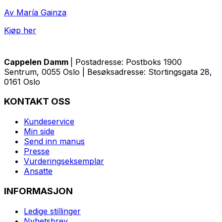
Av María Gainza
Kjøp her
Cappelen Damm
| Postadresse: Postboks 1900
Sentrum, 0055 Oslo | Besøksadresse: Stortingsgata 28,
0161 Oslo
KONTAKT OSS
Kundeservice
Min side
Send inn manus
Presse
Vurderingseksemplar
Ansatte
INFORMASJON
Ledige stillinger
Nyhetsbrev