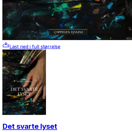
Last ned i full størrelse
Det svarte lyset