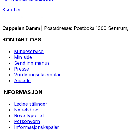
Kjøp her
Cappelen Damm
| Postadresse: Postboks 1900 Sentrum, 
KONTAKT OSS
Kundeservice
Min side
Send inn manus
Presse
Vurderingseksemplar
Ansatte
INFORMASJON
Ledige stillinger
Nyhetsbrev
Royaltyportal
Personvern
Informasjonskapsler