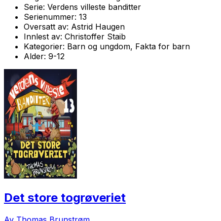
Serie:
Verdens villeste banditter
Serienummer:
13
Oversatt av:
Astrid Haugen
Innlest av:
Christoffer Staib
Kategorier:
Barn og ungdom, Fakta for barn
Alder:
9-12
Det store togrøveriet
Av Thomas Brunstrøm