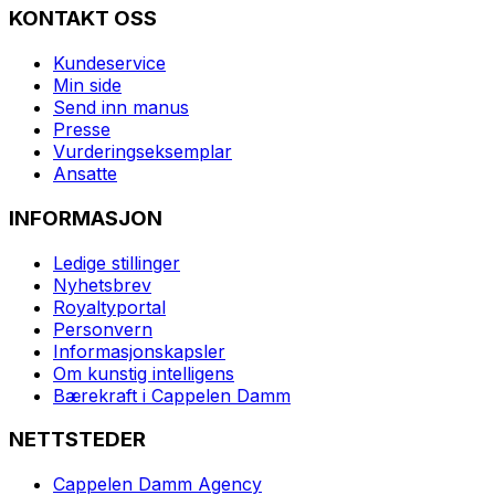
KONTAKT OSS
Kundeservice
Min side
Send inn manus
Presse
Vurderingseksemplar
Ansatte
INFORMASJON
Ledige stillinger
Nyhetsbrev
Royaltyportal
Personvern
Informasjonskapsler
Om kunstig intelligens
Bærekraft i Cappelen Damm
NETTSTEDER
Cappelen Damm Agency